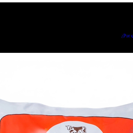
¿Por q