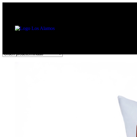
Filter
Filter
Mostrando los 2 resultados