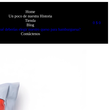
Home
Un poco de nuestra Historia
Tienda
0
$
0
Blog
ué deberías elegir nuestro queso para hamburguesa?
Contáctenos