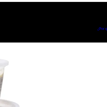
¿Por q