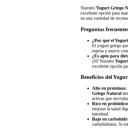
Nuestro
Yogurt Griego N
excelente opción para mant
en una variedad de recetas
Preguntas frecuente
¿Por qué el Yogurt
El yogurt griego pas
espesa y mayor conc
¿Es apto para diet
¡Sí! Nuestro
Yogurt
excelente opción pa
Beneficios del Yogur
Alto en proteínas:
Griego Natural
tie
activas que necesita
Rico en probiótico
mejorar la salud dig
intestinal.
Bajo en carbohidr
carbohidratos. Si es