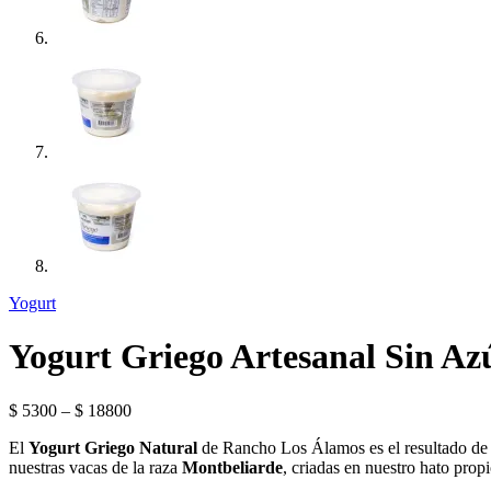
Yogurt
Yogurt Griego Artesanal Sin Az
$
5300
–
$
18800
El
Yogurt Griego Natural
de Rancho Los Álamos es el resultado de u
nuestras vacas de la raza
Montbeliarde
, criadas en nuestro hato prop