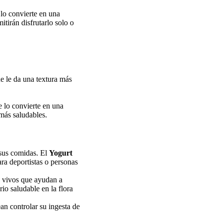
 lo convierte en una
tirán disfrutarlo solo o
ue le da una textura más
e lo convierte en una
más saludables.
sus comidas. El
Yogurt
ara deportistas o personas
 vivos que ayudan a
io saludable en la flora
an controlar su ingesta de