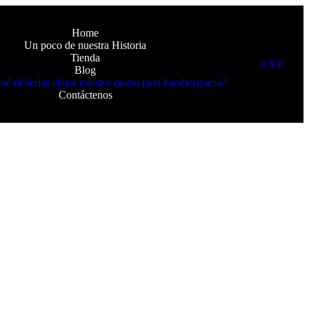
Home
Un poco de nuestra Historia
Tienda
0
$
0
Blog
ué deberías elegir nuestro queso para hamburguesa?
Contáctenos