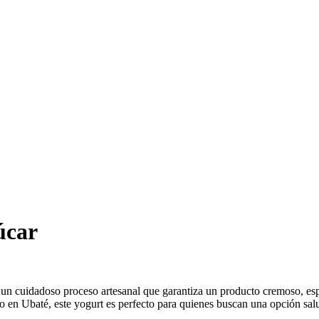
úcar
n cuidadoso proceso artesanal que garantiza un producto cremoso, espe
io en Ubaté, este yogurt es perfecto para quienes buscan una opción salu