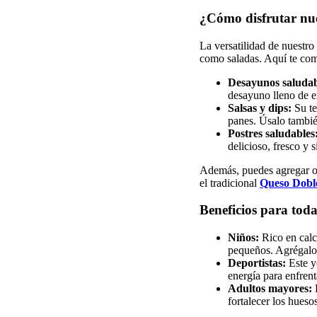
¿Cómo disfrutar nu
La versatilidad de nuestro
como saladas. Aquí te com
Desayunos saludab
desayuno lleno de e
Salsas y dips:
Su te
panes. Úsalo tambié
Postres saludables
delicioso, fresco y s
Además, puedes agregar o
el tradicional
Queso Dobl
Beneficios para toda
Niños:
Rico en calc
pequeños. Agrégalo 
Deportistas:
Este y
energía para enfrent
Adultos mayores:
L
fortalecer los huesos