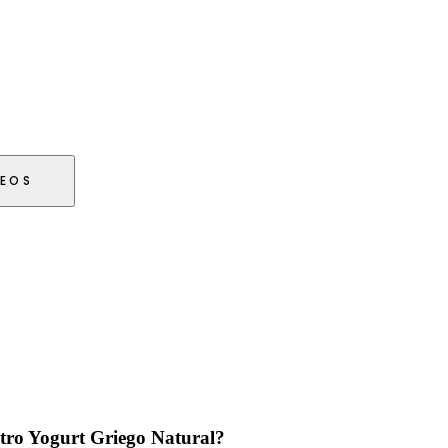
SEOS
stro Yogurt Griego Natural?