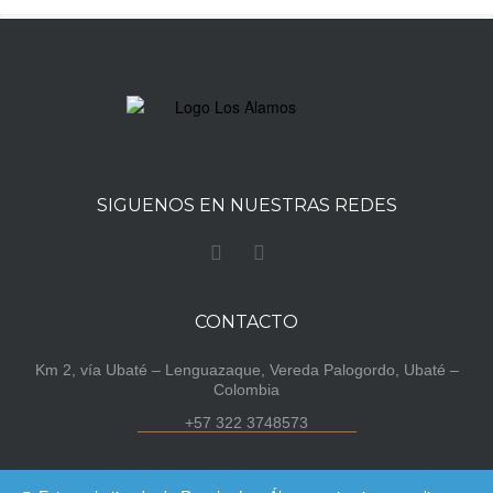
SIGUENOS EN NUESTRAS REDES
CONTACTO
Km 2, vía Ubaté – Lenguazaque, Vereda Palogordo, Ubaté –
Colombia
+57 322 3748573