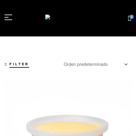
0
FILTER