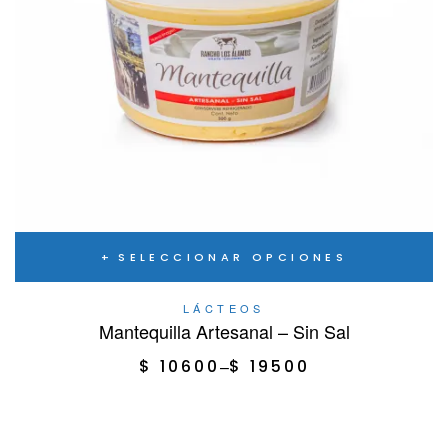
SELECCIONAR OPCIONES
LÁCTEOS
Mantequilla Artesanal – Sin Sal
$
10600
–
$
19500